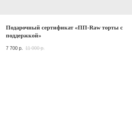
Подарочный сертификат «ПП-Raw торты с
поддержкой»
7 700
р.
11 000
р.