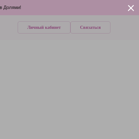
ов Долями!
Личный кабинет
Связаться