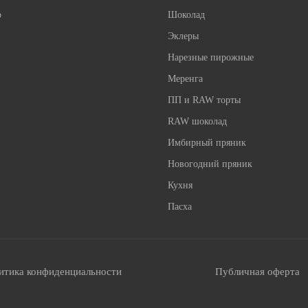
о
Шоколад
Эклеры
Нарезные пирожные
Меренга
ПП и RAW торты
RAW шоколад
Имбирный пряник
Новогодний пряник
Кухня
Пасха
итика конфиденциальности
Публичная оферта