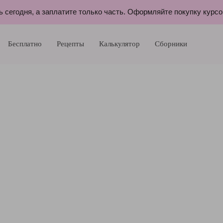
ь сегодня, а заплатите только часть. Оформляйте покупку курс
Бесплатно
Рецепты
Калькулятор
Сборники