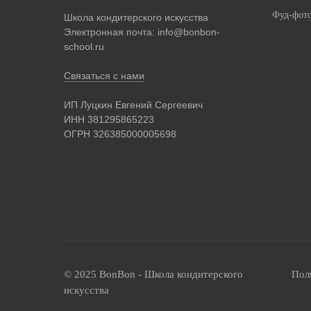
Фуд-фот
Школа кондитерского искусства
Электронная почта:
info@bonbon-
school.ru
Связаться с нами
ИП Луцкин Евгений Сергеевич
ИНН 381295865223
ОГРН 326385000005698
© 2025 BonBon - Школа кондитерского
Пол
искусства