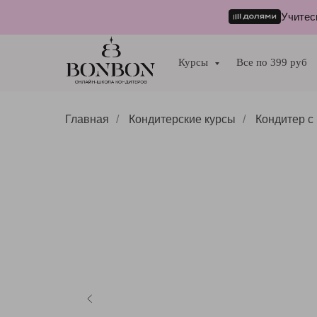
Учитес
Курсы
Все по 399 руб
Главная
/
Кондитерские курсы
/
Кондитер с