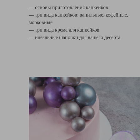
— основы приготовления капкейков
— три вида капкейков: ванильные, кофейные,
морковные
— три вида крема для капкейков
— идеальные шапочки для вашего десерта