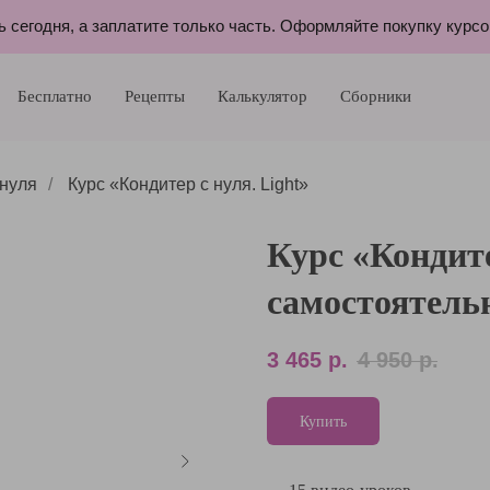
ь сегодня, а заплатите только часть. Оформляйте покупку курс
Бесплатно
Рецепты
Калькулятор
Сборники
 нуля
/
Курс «Кондитер с нуля. Light»
Курс «Кондите
самостоятель
3 465
р.
4 950
р.
Купить