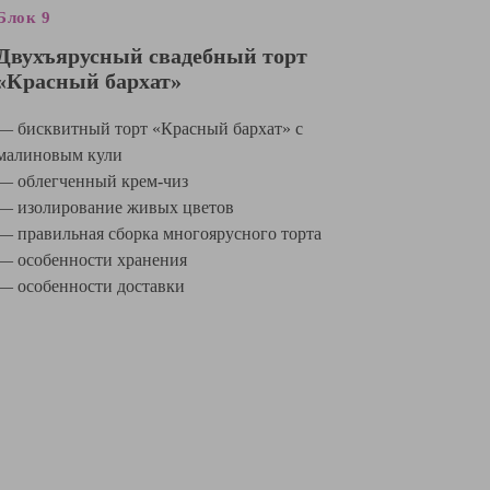
Блок 9
Двухъярусный свадебный торт
«Красный бархат»
— бисквитный торт «Красный бархат» с
малиновым кули
— облегченный крем-чиз
— изолирование живых цветов
— правильная сборка многоярусного торта
— особенности хранения
— особенности доставки