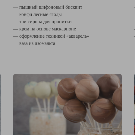
— пышный шифоновый бисквит
— конфи лесные ягоды
— три сиропа для пропитки
— крем на основе маскарпоне
— оформление техникой «акварель»
— ваза из изомальта