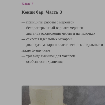
Блок 7
Кенди бар. Часть 3
— принципы работы с меренгой
— беспроигрышный вариант меренги
— два вида оформления меренги на палочках
— секреты идеальных макарон
— два вкуса макарон: классические миндальные и
яркие фундучные
— три вида начинок для макарон
— особенности хранения