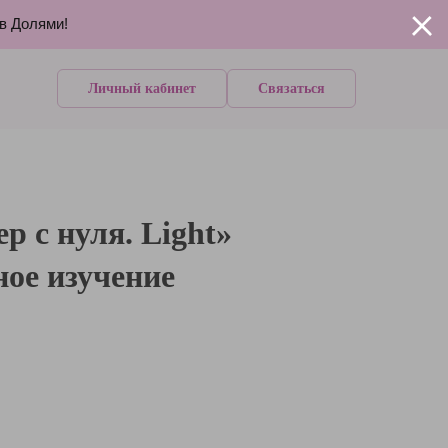
ов Долями!
Личный кабинет
Связаться
р с нуля. Light»
ное изучение