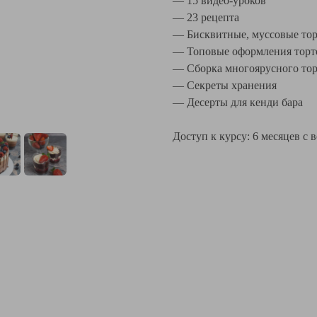
— 15 видео-уроков
— 23 рецепта
— Бисквитные, муссовые тор
— Топовые оформления торт
— Сборка многоярусного тор
— Секреты хранения
— Десерты для кенди бара
Доступ к курсу: 6 месяцев с