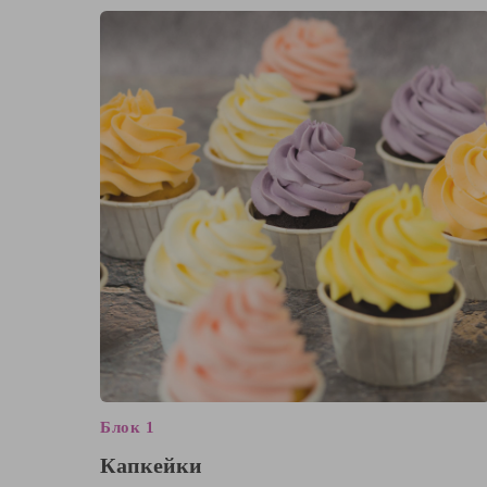
Блок 1
Капкейки