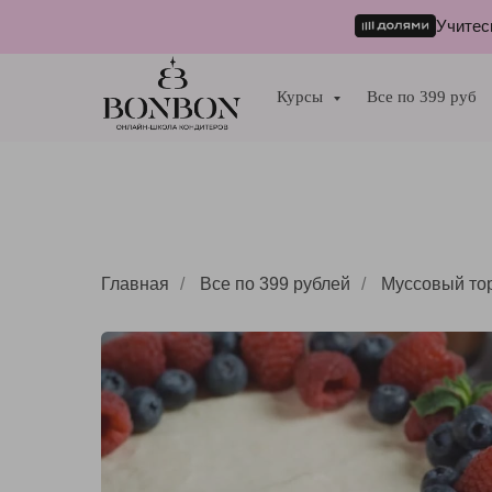
Учитес
Курсы
Все по 399 руб
Главная
/
Все по 399 рублей
/
Муссовый то