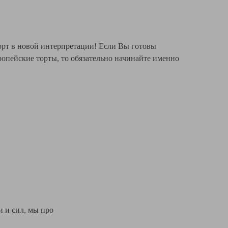
рт в новой интерпретации! Если Вы готовы
вропейские торты, то обязательно начинайте именно
и и сил, мы про