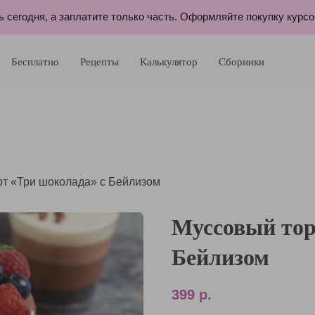
ь сегодня, а заплатите только часть. Оформляйте покупку курс
Бесплатно
Рецепты
Калькулятор
Сборники
рт «Три шоколада» с Бейлизом
Муссовый тор
Бейлизом
399
р.