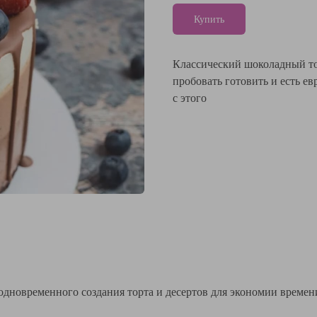
Купить
Классический шоколадный то
пробовать готовить и есть е
с этого
одновременного создания торта и десертов для экономии времен