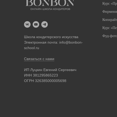
Курс «П
Фирменн
Копирай
Курс «Пе
Фуд-фот
Школа кондитерского искусства
Электронная почта:
info@bonbon-
school.ru
Связаться с нами
ИП Луцкин Евгений Сергеевич
ИНН 381295865223
ОГРН 326385000005698