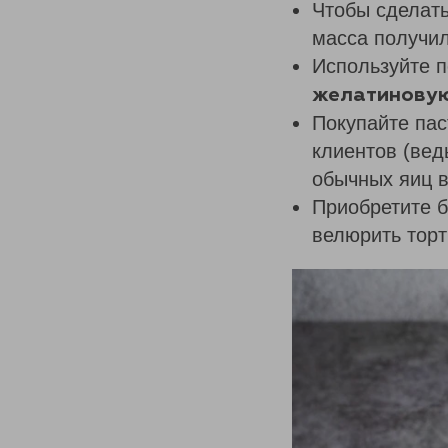
Чтобы сделать
масса получил
Используйте п
желатиновую
Покупайте пас
клиентов (вед
обычных яиц в
Приобретите б
велюрить торт