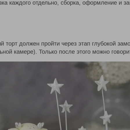
зка каждого отдельно, сборка, оформление и з
 торт должен пройти через этап глубокой замо
ьной камере). Только после этого можно говорит