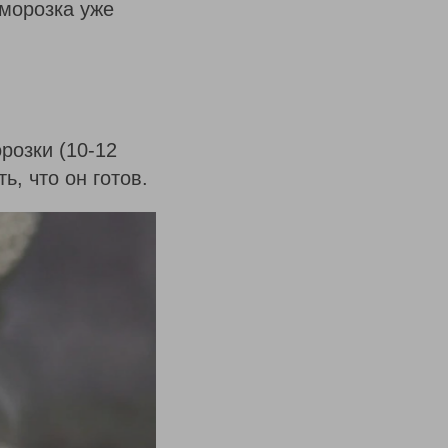
аморозка уже
розки (10-12
ь, что он готов.