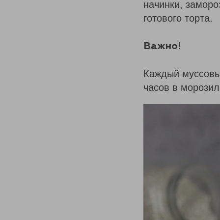
начинки, заморо
готового торта.
Важно!
Каждый муссовый
часов в морозил