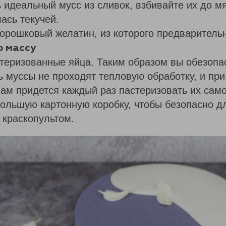
 идеальный мусс из сливок, взбивайте их до мя
ась текучей.
орошковый желатин, из которого предваритель
 массу
теризованные яйца. Таким образом вы обезопа
ь муссы не проходят тепловую обработку, и пр
ам придется каждый раз пастеризовать их само
ольшую картонную коробку, чтобы безопасно дл
 краскопультом.