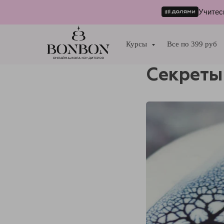
Учитес
Курсы
Все по 399 руб
Секреты