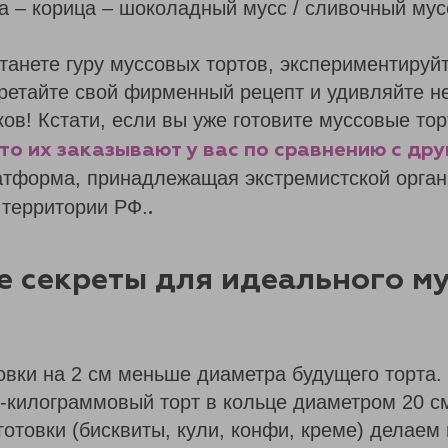
а – корица – шоколадный мусс / сливочный мус
станете гуру муссовых тортов, экспериментируй
бретайте свой фирменный рецепт и удивляйте 
ков! Кстати, если вы уже готовите муссовые то
сто их заказывают у вас по сравнению с др
тформа, принадлежащая экстремистской орган
 территории РФ.
.
 секреты для идеального м
овки на 2 см меньше диаметра будущего торта.
-килограммовый торт в кольце диаметром 20 см
готовки (бисквиты, кули, конфи, креме) делаем 