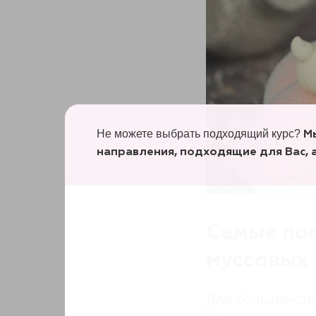
Не можете выбрать подходящий курс?
М
направления, подходящие для Вас, 
Самые поп
муссовых 
Для большинств