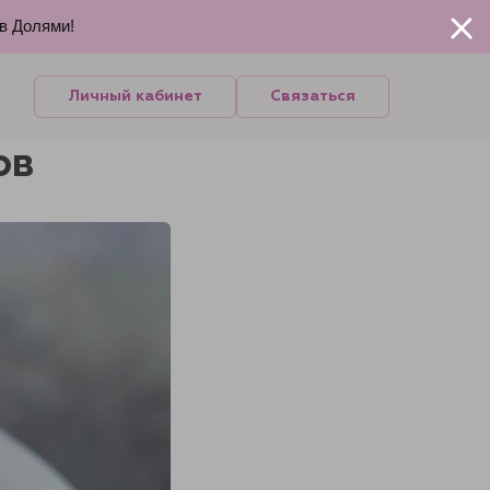
ов Долями!
Личный кабинет
Связаться
ов