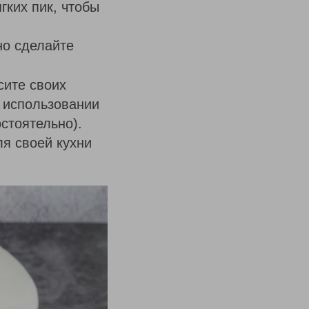
гких пик, чтобы
но сделайте
сите своих
и использовании
стоятельно).
я своей кухни