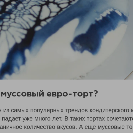
 муссовый евро-торт?
н из самых популярных трендов кондитерского 
 падает уже много лет. В таких тортах сочетаю
раничное количество вкусов. А ещё муссовые т