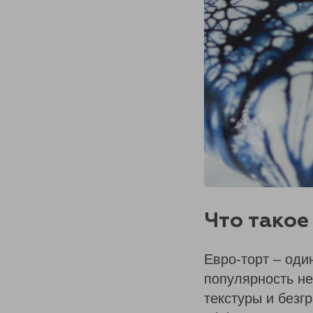
Что такое
Евро-торт – оди
популярность не
текстуры и безг