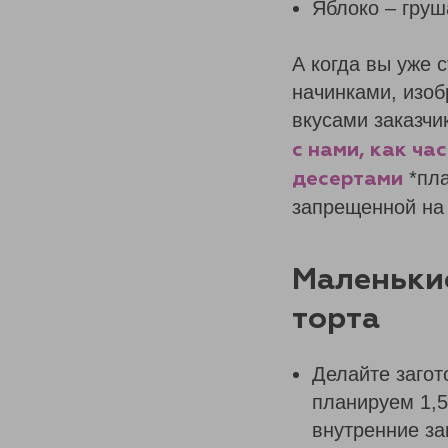
Яблоко – груш
А когда вы уже 
начинками, изо
вкусами заказчи
с нами, как ча
*пла
десертами
запрещенной на
Маленькие
торта
Делайте загот
планируем 1,5
внутренние за